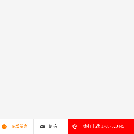
在线留言
短信
拔打电话 17687323445