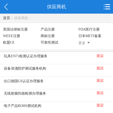
供应商机
首页
> 供应商机
美国法律标注册
产品注册
FDA医疗注册
WEEE注册
商标注册
日本METI备案
欧盟CE
可靠性测试
美国防止儿童打开
更多
面议
玩具EN71检测认证办理服务
面议
设备浪涌防护测试服务机构
面议
出口德国GS认证办理服务
面议
无线射频性能检测办理服务
面议
电子产品ROHS测试机构