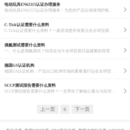
电动玩具EN62115认证办理服务
电动玩具EN62115认证办理服务：为您的产品出海保驾护航在全球化贸易的浪潮中，电动玩具作为儿童消费市场的..……
C-Tick认证需要什么资料
C-Tick认证需要什么资料？一篇讲清楚所有要点在全球贸易日益频繁的今天，越来越多的企业希望将产品出口到..……
偶氮测试需要什么资料
一、什么是偶氮测试？结语在当今全球贸易日益频繁的背景下，产品质量与安全合规成为企业拓展国际市场的重..……
德国GS认证机构
德国GS认证机构：产品出口欧洲市场的重要通行证在全球贸易日益紧密的今天，产品出口已成为众多企业拓展市..……
SCCP测试报告需要什么资料
SCCP测试报告需要什么资料？一文带你了解核心要点与应对策略随着全球贸易往来的日益频繁，产品出口到不同..……
上一页
6
下一页