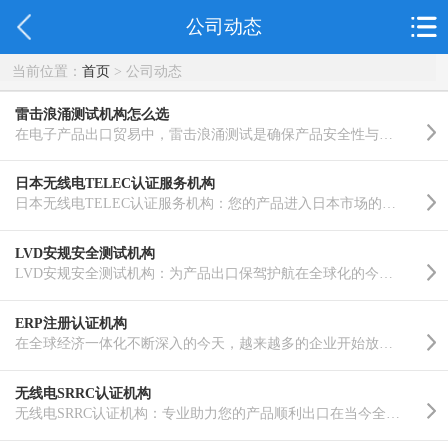
公司动态
当前位置：
首页
> 公司动态
雷击浪涌测试机构怎么选
在电子产品出口贸易中，雷击浪涌测试是确保产品安全性与合规性的核心环节之一。无论是消费电子、工业设备..……
日本无线电TELEC认证服务机构
日本无线电TELEC认证服务机构：您的产品进入日本市场的可靠伙伴在全球化的贸易环境中，产品出口到不同国家..……
LVD安规安全测试机构
LVD安规安全测试机构：为产品出口保驾护航在全球化的今天，产品出口已成为众多企业拓展市场、实现增长的重..……
ERP注册认证机构
在全球经济一体化不断深入的今天，越来越多的企业开始放眼海外市场，寻求更广阔的发展空间。无论是传统制..……
无线电SRRC认证机构
无线电SRRC认证机构：专业助力您的产品顺利出口在当今全球化的经济环境下，无线通信产品在国际市场上的流..……