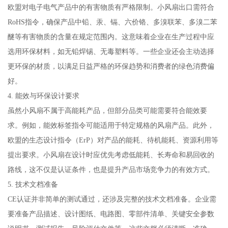
欧盟对电子电气产品中的有害物质有严格限制。小风扇出口需符合
RoHS指令，确保产品中铅、汞、镉、六价铬、多溴联苯、多溴二苯
醚等有害物质的含量在规定范围内。这意味着企业在生产过程中应
选用环保材料，如无铅焊锡、无毒塑料等。一些企业还会主动选择
更环保的材质，以满足日益严格的环保趋势和消费者的绿色消费偏
好。
4. 能效与环保设计要求
虽然小风扇不属于高能耗产品，但部分品类可能需要符合能效要
求。例如，能效标签指令可能适用于特定规格的风扇产品。此外，
欧盟的生态设计指令（ErP）对产品的能耗、待机能耗、资源利用等
提出要求。小风扇在设计时应优先考虑低能耗、长寿命和易回收的
路线，这不仅是认证条件，也是提升产品市场竞争力的有效方式。
5. 技术文档准备
CE认证并非简单的测试通过，还涉及完整的技术文档准备。企业需
要准备产品描述、设计图纸、电路图、零部件清单、关键安全参数