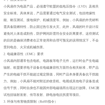
小风扇作为电器产品，必须遵守欧盟的低电压指令（LVD）及相关
安全标准。具体来说，产品需要通过电气安全测试，包括绝缘性
能、耐压测试、接地保护、机械强度等。例如，小风扇的外壳材料
需具备阻燃特性，防止因过热引发火灾。此外，风扇的叶片设计应
避免对人体造成割伤，防护网间距需符合安全距离要求。这些测试
的目的是确保消费者在正常使用和合理可预见的误用情况下，不会
受到电击、火灾或机械伤害。
2. 电磁兼容性（EMC）要求
小风扇内部通常包含电机、电路板等电子元件，运行时会产生电磁
辐射。欧盟要求电子设备在电磁兼容性方面符合相关标准，即产品
产生的电磁干扰不能超过规定限值，同时产品本身要具备抗干扰能
力。例如，小风扇不能对附近的收音机、电视或其他电子设备造成
信号干扰，同时自身也不能因外部电磁场而出现运行故障。EMC测
试包括辐射发射、传导发射、静电放电抗扰度等项目。
3. 环保与有害物质限制（RoHS指令）