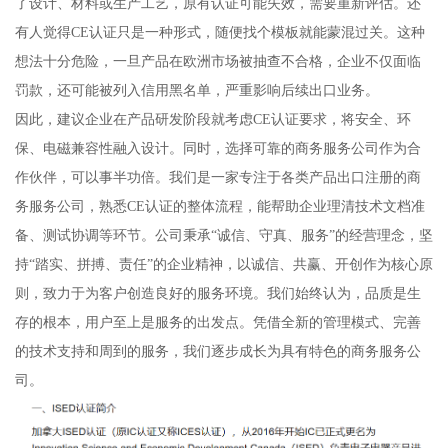
了设计、材料或生产工艺，原有认证可能失效，需要重新评估。还
有人觉得CE认证只是一种形式，随便找个模板就能蒙混过关。这种
想法十分危险，一旦产品在欧洲市场被抽查不合格，企业不仅面临
罚款，还可能被列入信用黑名单，严重影响后续出口业务。
因此，建议企业在产品研发阶段就考虑CE认证要求，将安全、环
保、电磁兼容性融入设计。同时，选择可靠的商务服务公司作为合
作伙伴，可以事半功倍。我们是一家专注于各类产品出口注册的商
务服务公司，熟悉CE认证的整体流程，能帮助企业理清技术文档准
备、测试协调等环节。公司秉承“诚信、守真、服务”的经营理念，坚
持“踏实、拼搏、责任”的企业精神，以诚信、共赢、开创作为核心原
则，致力于为客户创造良好的服务环境。我们始终认为，品质是生
存的根本，用户至上是服务的出发点。凭借全新的管理模式、完善
的技术支持和周到的服务，我们逐步成长为具有特色的商务服务公
司。