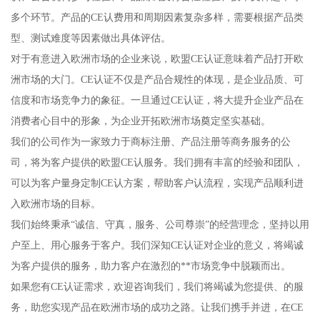
多个环节。产品的CE认费用和周期因素复杂多样，需要根据产品类
型、测试难度等因素做出具体评估。
对于有意进入欧洲市场的企业来说，欧盟CE认证意味着产品打开欧
洲市场的大门。CE认证不仅是产品合规性的体现，是企业品质、可
信度和市场竞争力的象征。一旦通过CE认证，将大提升企业产品在
消费者心目中的形象，为企业开拓欧洲市场奠定坚实基础。
我们的公司作为一家致力于商标注册、产品注册等商务服务的公
司，将为客户提供的欧盟CE认服务。我们拥有丰富的经验和团队，
可以为客户量身定制CE认方案，帮助客户认流程，实现产品顺利进
入欧洲市场的目标。
我们始终秉承“诚信、守真，服务、公司尊崇”的经营理念，坚持以用
户至上、用心服务于客户。我们深知CE认证对企业的意义，将竭诚
为客户提供的服务，助力客户在激烈的**市场竞争中脱颖而出。
如果您有CE认证需求，欢迎咨询我们，我们将竭诚为您提供、的服
务，助您实现产品在欧洲市场的成功之路。让我们携手并进，在CE