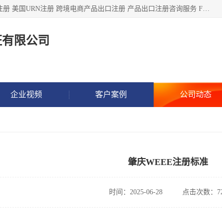
深圳市鼎顺检测认证有限公司专注于各类产品出口注册 产品注册 美国URN注册 跨境电商产品出口注册 产品出口注册咨询服务 FDA食品注册等我们是一家商务服务公司，为客户提供商标注册，本公司实力雄厚，能满足客户多种需求。
证有限公司
企业视频
客户案例
公司动态
肇庆WEEE注册标准
时间：2025-06-28
点击次数：72