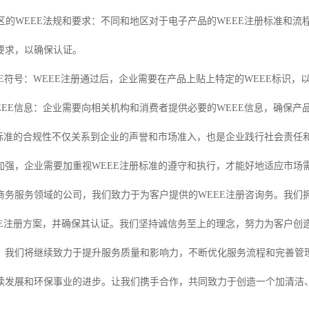
地区的WEEE法规和要求：不同和地区对于电子产品的WEEE注册标准和
要求，以确保认证。
EEE符号：WEEE注册通过后，企业需要在产品上贴上特定的WEEE标识
WEEE信息：企业需要向相关机构和消费者提供必要的WEEE信息，确保
册标准的合规性不仅关系到企业的声誉和市场准入，也是企业践行社会责任
加强，企业需要加重视WEEE注册标准的遵守和执行，才能好地适应市场
商务服务领域的公司，我们致力于为客户提供的WEEE注册咨询务。我们
EE注册方案，并确保其认证。我们坚持诚信务至上的理念，努力为客户创
，我们将继续致力于提升服务质量和影响力，不断优化服务流程和完善管理
续发展和环保事业的进步。让我们携手合作，共同致力于创造一个加清洁