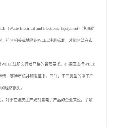
rical and Electronic Equipment）注册就
，符合相关或地区的WEEE注册标准，才能合法在市
WEEE注册实行着严格的管理要求。在德国进行WEEE
申请，等待审核并颁发证书。同时，不同类型的电子产
要的经济损失。
程。对于在肇庆生产或销售电子产品的企业来说，了解