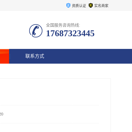
资质认证
实名商家
全国服务咨询热线:
17687323445
联系方式
0