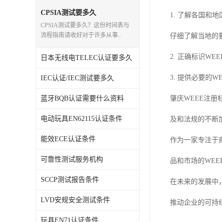
CPSIA测试要多久
1. 了解各国和
CPSIA测试要多久？这份时间表与
流程指南请收好对于许多从事..
仔细了解当地的
2. 正确标识W
日本无线电TELEC认证要多久
3. 提供必要的
IEC认证/IEC测试要多久
蓝牙BQB认证需要什么资料
肇庆WEEE注
电动玩具EN62115认证条件
及和法规的不断
能效ECE认证条件
作为一家专注于
可靠性测试服务机构
品和市场的WE
SCCP测试报告条件
在未来的发展中
LVD安规安全测试条件
推动企业的可持
玩具EN71认证条件