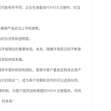
流程可能有所不同，企业在准备进行WEEE注册时，应当
，以确保产品合法上市和销售。
产品的合法性和透明度。
和环保理念的重要体现。未来，随着环保意识的不断普
需求和持续发展。
拥有丰富的经验和团队，能够为客户量身定制适合其产
造大的商业**，成为客户信赖和合作的可以选择伙伴。
机制，为客户提供加和便捷的WEEE注册服务，共同
、的未来！