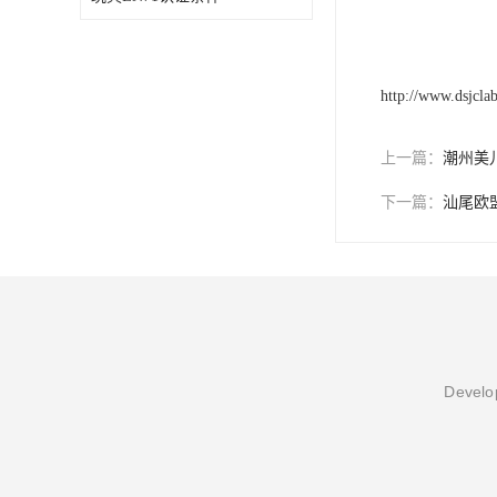
http://www.dsjcla
上一篇：
潮州美
下一篇：
汕尾欧
Develop