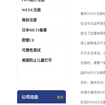
WEEE注册
肇庆WEEE注册
商标注册
在当今日益环保意识增
日本METI备案
是为了监督和管
欧盟CE
场上销售电子产
可靠性测试
对于企业来说，
美国防止儿童打开
注册时，需要*
品的WEEE注
另外，肇庆作为
并遵守肇庆的W
公司动态
更多
在进行WEEE