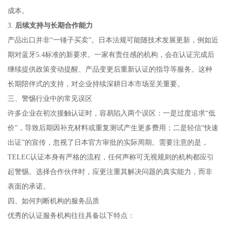
成本。
3.
后续支持与长期合作能力
产品出口并非“一锤子买卖”。日本法规可能随技术发展更新，例如近
期对蓝牙5.4标准的新要求。一家有责任感的机构，会在认证完成后
继续提供政策变动提醒、产品变更后重新认证的指导等服务。这种
长期陪伴式的支持，对企业持续深耕日本市场至关重要。
三、警惕行业中的常见误区
许多企业在初次接触认证时，容易陷入两个误区：一是过度追求“低
价”，导致后期因补充材料或重复测试产生更多费用；二是轻信“快速
出证”的宣传，忽视了日本官方审批的实际周期。需要注意的是，
TELEC认证本身有严格的流程，任何声称可无视规则的机构都应引
起警惕。选择合作伙伴时，应更注重其解决问题的真实能力，而非
表面的承诺。
四、如何判断机构的服务品质
优秀的认证服务机构往往具备以下特点：