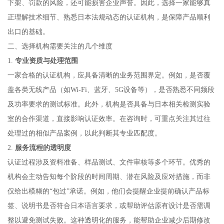
下架、罚款的风险，还可能损害企业声誉。因此，选择一家能够真
正理解技术细节、熟悉日本法规动态的认证机构，是保障产品顺利
出口的基础。
二、选择机构需要关注的几个维度
1.
专业资质与处理范围
一家合格的认证机构，应具备清晰的业务范围界定。例如，是否覆
盖各类无线产品（如Wi-Fi、蓝牙、5G设备等），是否熟悉不同频段
及功率要求的测试标准。此外，机构是否具备与日本相关检测实验
室的合作渠道，直接影响认证效率。在咨询时，可重点关注其过往
处理过的相似产品案例，以此判断其专业匹配度。
2.
服务流程的透明度
认证过程涉及资料准备、样品测试、文件审核等多个环节。优秀的
机构会主动告知每个阶段的时间周期、潜在风险及应对措施，而非
仅给出模糊的“包过”承诺。例如，他们会提醒企业提前确认产品标
签、说明书是否符合日本语言要求，或帮助评估原有设计是否需调
整以避免测试失败。这种透明化的服务，能帮助企业减少后期修改