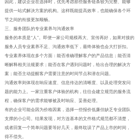
因此，建议企业在选择时，优先考虑那些服务链条较为完整、能够
提供一站式解决方案的机构。这样既能提高效率，也能确保各个环
节之间的衔接更加顺畅。
三、服务团队的专业素养与沟通效率
服务的本质是“人”。即便一家公司规模再大、宣传再好，如果对接的
服务人员专业素养不足、沟通效率低下，最终体验也会大打折扣。
专业素养体现在多个方面：能否准确理解客户的产品信息；能否清
晰解释相关法规要求；能否在客户遇到问题时，给出合理的解决方
案；能否主动提醒客户需要注意的时间节点和潜在问题。
沟通效率则体现在响应速度、信息传达的清晰度、以及处理突发问
题的能力上。一家注重客户体验的机构，往往会建立规范的服务流
程，确保客户的需求能够被及时响应、妥善处理。
有的企业可能会因为价格因素，选择一些报价低廉但缺乏专业团队
支撑的小公司。结果发现，对方连基本的文件格式规范都不清楚，
或者回复一个简单问题要等好几天，最终耽误了产品上市的时间，
得不偿失。