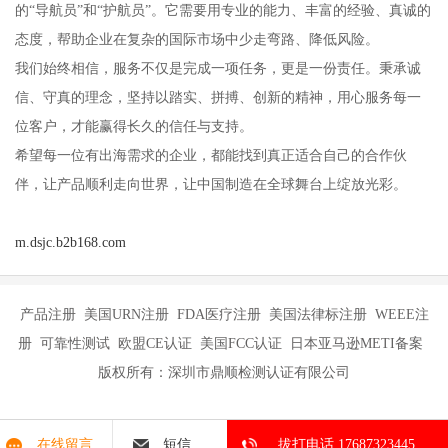
的“导航员”和“护航员”。它需要用专业的能力、丰富的经验、真诚的
态度，帮助企业在复杂的国际市场中少走弯路、降低风险。
我们始终相信，服务不仅是完成一项任务，更是一份责任。秉承诚
信、守真的理念，坚持以踏实、拼搏、创新的精神，用心服务每一
位客户，才能赢得长久的信任与支持。
希望每一位有出海需求的企业，都能找到真正适合自己的合作伙
伴，让产品顺利走向世界，让中国制造在全球舞台上绽放光彩。
m.dsjc.b2b168.com
产品注册 美国URN注册 FDA医疗注册 美国法律标注册 WEEE注
册 可靠性测试 欧盟CE认证 美国FCC认证 日本亚马逊METI备案
版权所有：深圳市鼎顺检测认证有限公司
在线留言
短信
拔打电话 17687323445