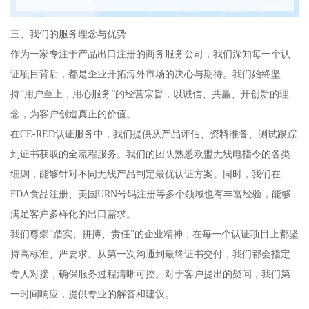
三、我们的服务理念与优势
作为一家专注于产品出口注册的商务服务公司，我们深知每一个认
证项目背后，都是企业开拓海外市场的决心与期待。我们始终坚
持“用户至上，用心服务”的经营宗旨，以诚信、共赢、开创新的理
念，为客户创造真正的价值。
在CE-RED认证服务中，我们提供从产品评估、资料准备、测试跟踪
到证书获取的全流程服务。我们的团队熟悉欧盟无线电指令的各类
细则，能够针对不同无线产品制定最优认证方案。同时，我们在
FDA食品注册、美国URN号码注册等多个领域也有丰富经验，能够
满足客户多样化的出口需求。
我们尊崇“踏实、拼搏、责任”的企业精神，在每一个认证项目上都坚
持高标准、严要求。从第一次沟通到最终证书交付，我们都会指定
专人对接，确保服务过程清晰可控。对于客户提出的疑问，我们第
一时间响应，提供专业的解答和建议。