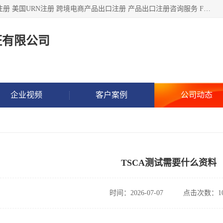
深圳市鼎顺检测认证有限公司专注于各类产品出口注册 产品注册 美国URN注册 跨境电商产品出口注册 产品出口注册咨询服务 FDA食品注册等我们是一家商务服务公司，为客户提供商标注册，本公司实力雄厚，能满足客户多种需求。
证有限公司
企业视频
客户案例
公司动态
TSCA测试需要什么资料
时间：2026-07-07
点击次数：10