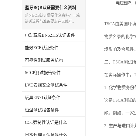
蓝牙BQB认证需要什么资料
蓝牙BQB认证需要什么资料？一篇
讲透流程与准备要点在无线互..
TSCA由美国
电动玩具EN62115认证条件
物质名录的化学
能效ECE认证条件
境影响及合规性
可靠性测试服务机构
二、TSCA测试
SCCP测试报告条件
在实际操作中，
LVD安规安全测试条件
1.
化学物质身份
玩具EN71认证条件
这是TSCA测
恒温测试报告条件
能。例如，一家
CCC强制性认证是什么
2.
生产与进口计
日本代理人认证是什么