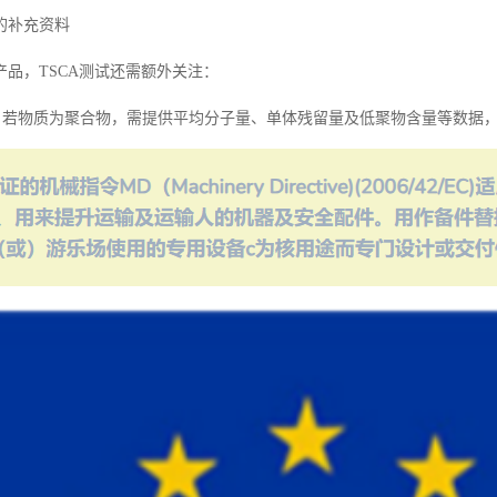
的补充资料
产品，TSCA测试还需额外关注：
：若物质为聚合物，需提供平均分子量、单体残留量及低聚物含量等数据