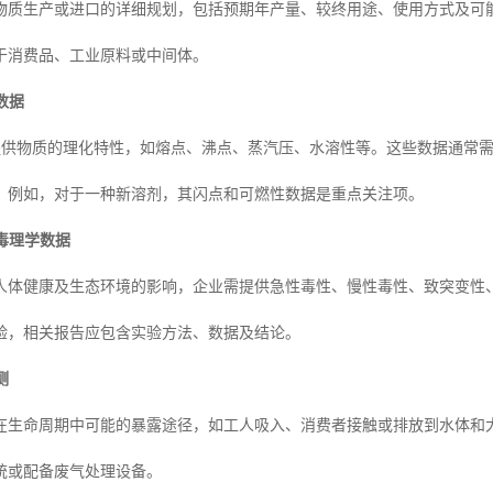
物质生产或进口的详细规划，包括预期年产量、较终用途、使用方式及可
于消费品、工业原料或中间体。
数据
求提供物质的理化特性，如熔点、沸点、蒸汽压、水溶性等。这些数据通常
。例如，对于一种新溶剂，其闪点和可燃性数据是重点关注项。
毒理学数据
人体健康及生态环境的影响，企业需提供急性毒性、慢性毒性、致突变性
验，相关报告应包含实验方法、数据及结论。
测
在生命周期中可能的暴露途径，如工人吸入、消费者接触或排放到水体和
统或配备废气处理设备。