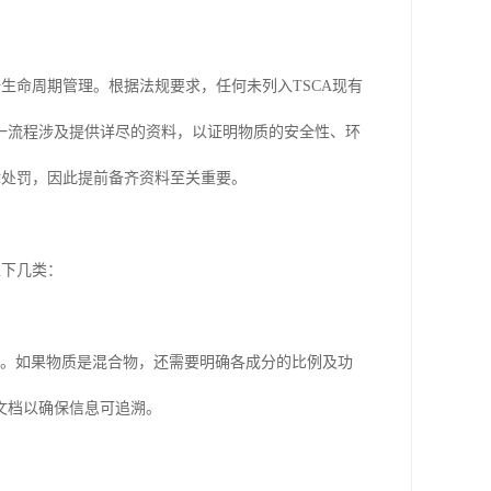
生命周期管理。根据法规要求，任何未列入TSCA现有
一流程涉及提供详尽的资料，以证明物质的安全性、环
律处罚，因此提前备齐资料至关重要。
以下几类：
等。如果物质是混合物，还需要明确各成分的比例及功
文档以确保信息可追溯。