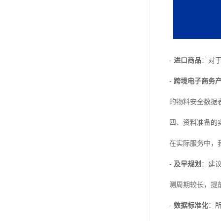
-
进口商品
：对
-
跨境电子商务
的物料安全数据
四、资料准备的
在实际服务中，
-
及早规划
：建
测周期较长，提
-
数据标准化
：