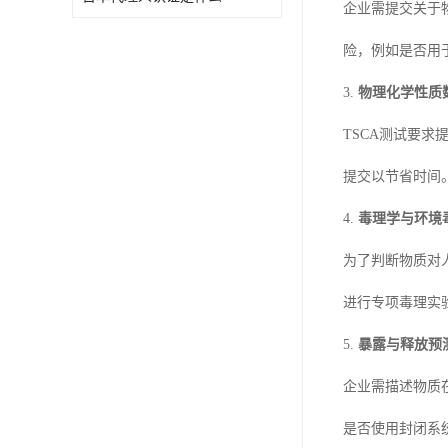
企业需提交关于
险，例如是否用
3.
物理化学性质
TSCA测试要
提交以节省时间
4.
毒理学与环境
为了判断物质对
进行专项毒理实
5.
暴露与释放预
企业需描述物质
是否使用封闭系