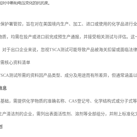
环境保护署管控，旨在对在美国境内生产、加工、进口或使用的化学品进行全
物质，均需在投产或进口前完成预生产通报，并接受相关测试与评估。这
。对于出口企业来说，忽视TSCA测试可能导致产品被海关扣留或面临法
所需核心资料清单
TSCA测试所需的资料因产品类型、成分及用途而有所差异，但通常涵盖
信息
试的基础，需提供化学物质的准确名称、CAS登记号、化学结构式或分子式
生产清洁剂的企业，需列出表面活性剂、溶剂等全部组分，并附上标准化
划