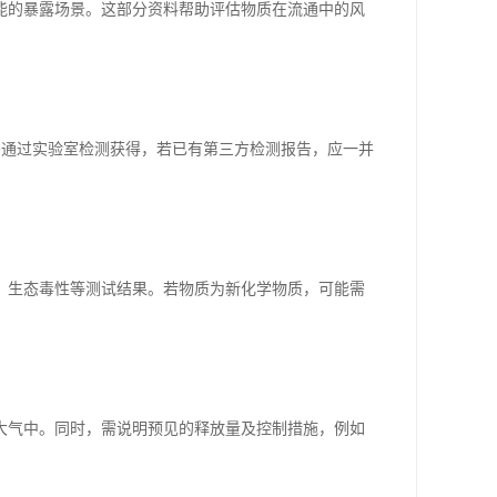
能的暴露场景。这部分资料帮助评估物质在流通中的风
需通过实验室检测获得，若已有第三方检测报告，应一并
、生态毒性等测试结果。若物质为新化学物质，可能需
大气中。同时，需说明预见的释放量及控制措施，例如