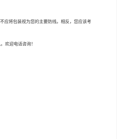
您不应将包装视为您的主要防线。相反，您应该考
包装等认。欢迎电话咨询！