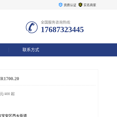
资质认证
实名商家
全国服务咨询热线:
17687323445
联系方式
700.20
元/400 起
市宝安区西乡街道