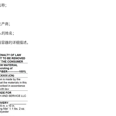
名称；
；
生产商；
人的姓名；
包装容器的详细描述。