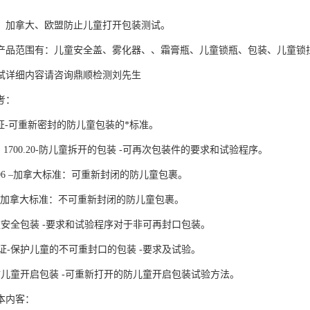
、加拿大、欧盟防止儿童打开包装测试。
产品范围有：儿童安全盖、雾化器、、霜膏瓶、儿童锁瓶、包装、儿童锁
试详细内容请咨询
鼎顺检测刘先生
考：
17认证-可重新密封的防儿童包装的*标准。
FR § 1700.20-防儿童拆开的包装 -可再次包装件的要求和试验程序。
.1-06 –加拿大标准：可重新封闭的防儿童包裹。
6.2 –加拿大标准：不可重新封闭的防儿童包裹。
-儿童安全包装 -要求和试验程序对于非可再封口包装。
75认证-保护儿童的不可重封口的包装 -要求及试验。
27-防儿童开启包装 -可重新打开的防儿童开启包装试验方法。
本内客：