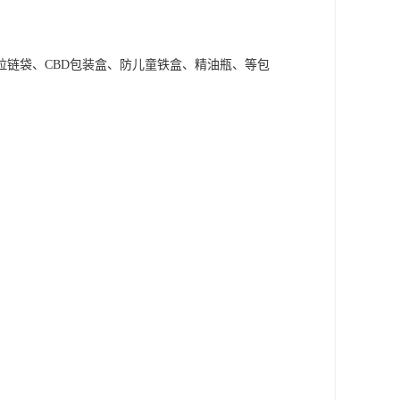
拉链袋、
CBD包装盒、防儿童铁盒、精油瓶、等包