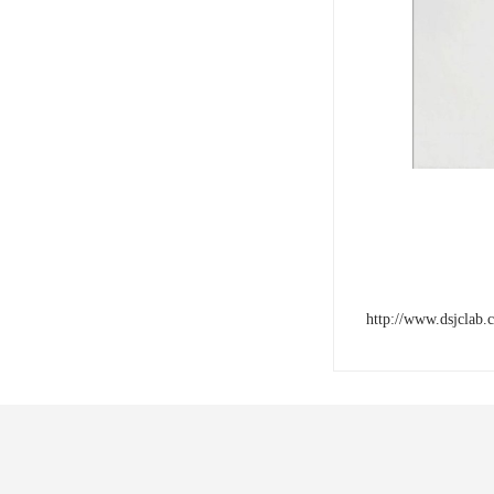
http://www.dsjclab.