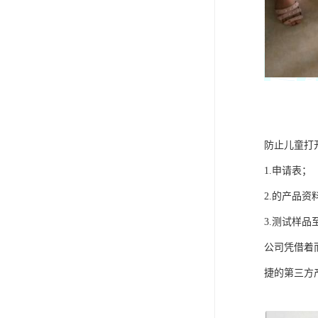
防止儿童打
1.申请表；
2.的产品
3.测试样品至
公司凭借着
捷的第三方