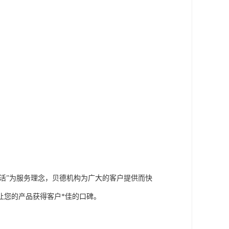
生活”为服务理念，贝德机构为广大的客户提供而快
让您的产品获得客户
*佳的口碑。