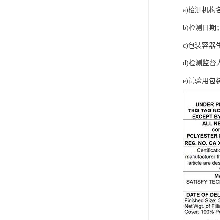
a)检测机构
b)检测日期
c)包装容器
d)检测监督
e)试验用