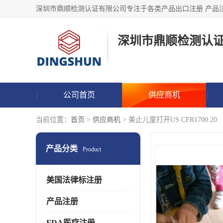
深圳市鼎顺检测认
公司首页
供应商机
当前位置：
首页
>
供应商机
> 美止儿童打开US CFR1700.20
产品分类
Product
美国法律标注册
产品注册
FDA医疗注册