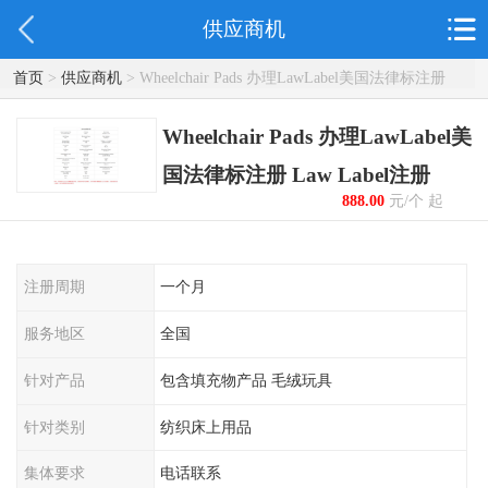
供应商机
首页
>
供应商机
> Wheelchair Pads 办理LawLabel美国法律标注册
Law Label注册
Wheelchair Pads 办理LawLabel美
国法律标注册 Law Label注册
888.00
元/个 起
注册周期
一个月
服务地区
全国
针对产品
包含填充物产品 毛绒玩具
针对类别
纺织床上用品
集体要求
电话联系