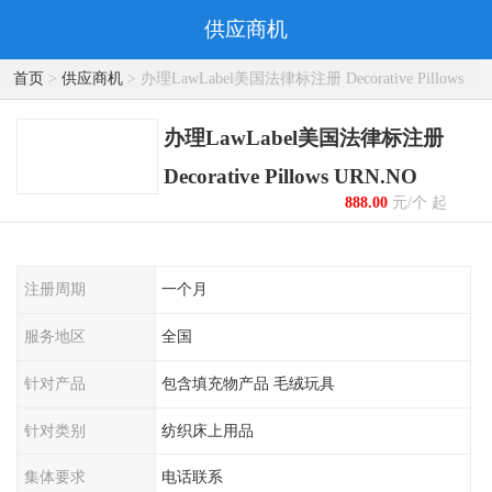
供应商机
首页
>
供应商机
> 办理LawLabel美国法律标注册 Decorative Pillows
URN.NO
办理LawLabel美国法律标注册
Decorative Pillows URN.NO
888.00
元/个 起
注册周期
一个月
服务地区
全国
针对产品
包含填充物产品 毛绒玩具
针对类别
纺织床上用品
集体要求
电话联系