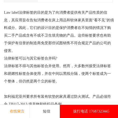
Law label法律标签的目的是为了向消费者提供有关产品性质的信
息，其应用旨在告知消费者在床上用品和软体家具里面“看不见”的填
料成分。因此，它们的设计目的是保护消费者在不知情的情况下购
买二手产品或含有不或不卫生填充物的产品。这些标签要求也有助
于保护有信誉的制造商免受那些试图销售不符合规定产品的公司的
侵害。
法律标签可以与其它标签合并吗?
法律标签不得与其他标签合并使用。然而，大多数州接受法律标签
和易燃性标签合体使用，并在中间以黑线分隔，使两个标签成为一
个整体，但仍然是两个立的标签。
加利福尼亚州要求所有装有软垫的家具通过防火测试。产品必须符
合 TB117-2013 填充物和纺织品条例。
在线留言
短信
拔打电话 17687323445
办理LawLabel美国法律标注册