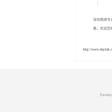
深圳鼎顺专
惠，欢迎您
http://www.dsjclab.
Develop