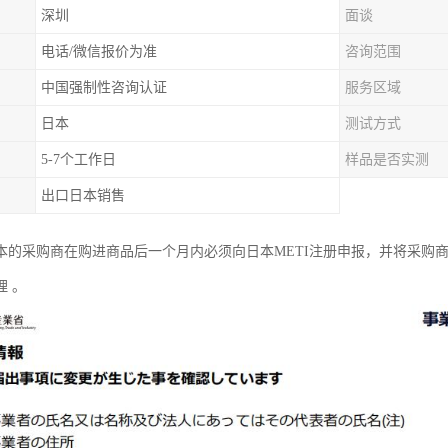
深圳
面谈
电话/微信报价为准
咨询范围
中国强制性咨询认证
服务区域
日本
测试方式
5-7个工作日
样品是否实测
出口日本销售
本的采购商在购进商品后一个月内必须向日本METI注册申报，并将采购
理 。