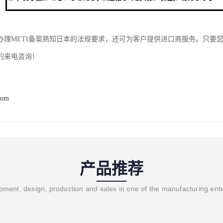
办理METI备案熟知日本的法规要求，还可为客户提供进口商服务。只要
的来电咨询！
com
产品推荐
ment, design, production and sales in one of the manufacturing ent