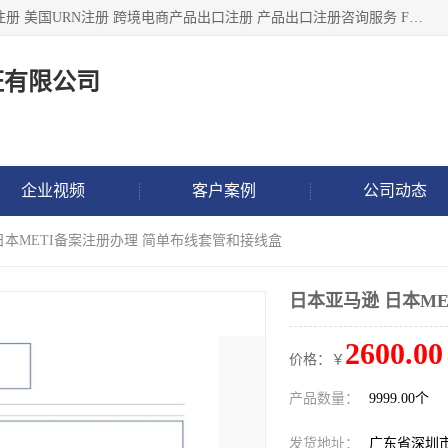
深圳市鼎顺检测认证有限公司专注于各类产品出口注册 产品注册 美国URN注册 跨境电商产品出口注册 产品出口注册咨询服务 FDA食品注册等我们是一家商务服务公司，为客户提供商标注册，本公司实力雄厚，能满足客户多种需求。
证有限公司
企业视频
客户案例
公司动态
日本METI备案注册办理 简单布线套管和接线盒
日本亚马逊 日本M
2600.00
价格：￥
产品数量：
9999.00个
发货地址：
广东省深圳