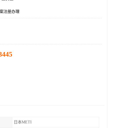
备案注册办理
3445
日本METI