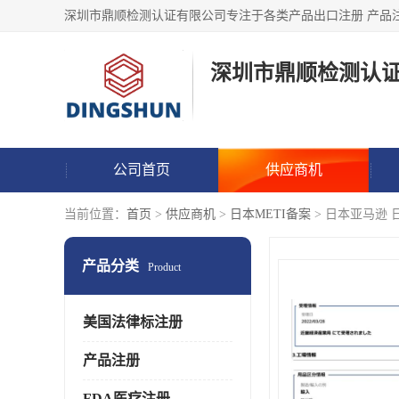
深圳市鼎顺检测认
公司首页
供应商机
当前位置：
首页
>
供应商机
>
日本METI备案
> 日本亚马逊 
产品分类
Product
美国法律标注册
产品注册
FDA医疗注册