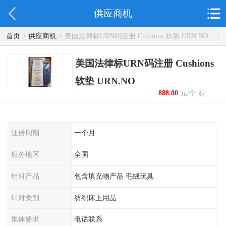
供应商机
首页
>
供应商机
> 美国法律标URN码注册 Cushions 软垫 URN.NO
美国法律标URN码注册 Cushions
软垫 URN.NO
888.00
元/个 起
注册周期
一个月
服务地区
全国
针对产品
包含填充物产品 毛绒玩具
针对类别
纺织床上用品
集体要求
电话联系