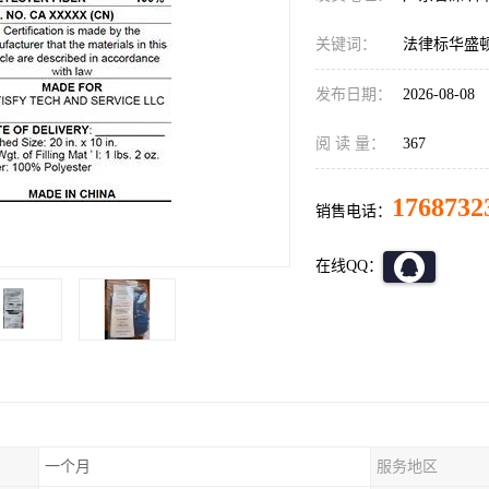
关键词：
法律标华盛
发布日期：
2026-08-08
阅 读 量：
367
1768732
销售电话：
在线QQ：
一个月
服务地区