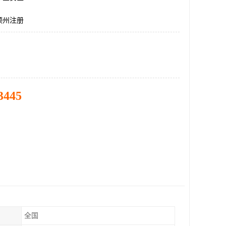
顿州注册
3445
全国