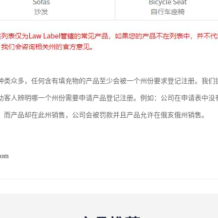
种类众多，任何含有填充物的产品至少会被一个州份要求登记注册。我们
助客人辨明哪一个州份需要申请产品登记注册。例如：公司在申请表中没
，而产品却在此州销售，公司会被罚款并且产品允许在俄亥俄州销售。
com