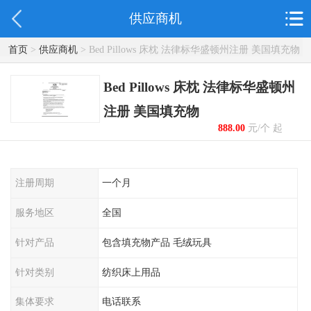
供应商机
首页
>
供应商机
> Bed Pillows 床枕 法律标华盛顿州注册 美国填充物
Bed Pillows 床枕 法律标华盛顿州
注册 美国填充物
888.00
元/个 起
注册周期
一个月
服务地区
全国
针对产品
包含填充物产品 毛绒玩具
针对类别
纺织床上用品
集体要求
电话联系