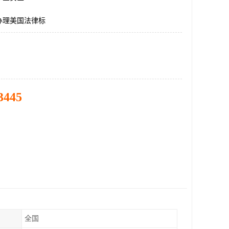
办理美国法律标
3445
全国