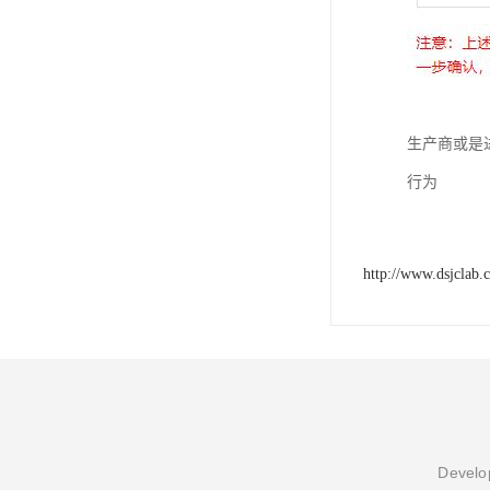
生产商或是
行为
http://www.dsjclab.
Develop