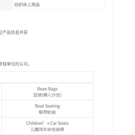
纺织床上用品
记产品信息并获
管辖单位的认可。