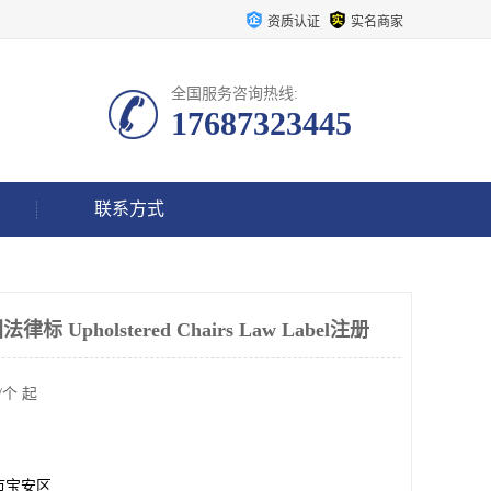
资质认证
实名商家
全国服务咨询热线:
17687323445
联系方式
Upholstered Chairs Law Label注册
/个 起
市宝安区