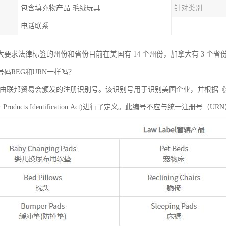
包含填充物产品 毛绒玩具
针对类别
电话联系
大要求法律标签的州份和省份目前在美国有 14 个州份，加拿大有 3 个省
码REG和URN一样吗？
是由联邦贸易会颁发的注册识别号。该识别号用于识别美国企业，并根据
 Fiber Products Identification Act)进行了定义。此编号不应与