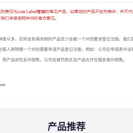
种类众多，任何含有填充物的产品至少会被一个州份要求登记注册。我们
助客人辨明哪一个州份需要申请产品登记注册。例如：公司在申请表中没
，而产品却在此州销售，公司会被罚款并且产品允许在俄亥俄州销售。
com
产品推荐