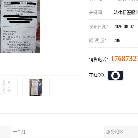
关键词：
法律标签服务U
发布日期：
2026-08-07
阅 读 量：
286
1768732
销售电话：
在线QQ：
一个月
服务地区