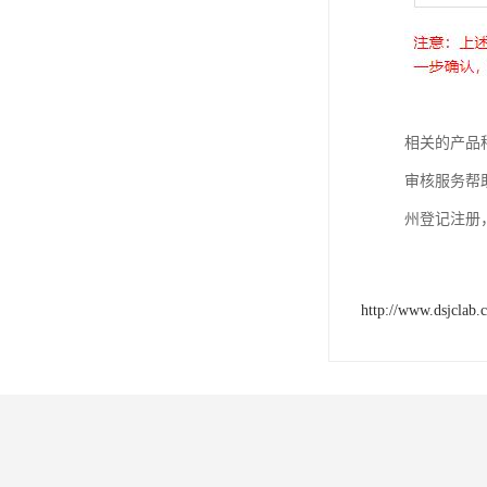
相关的产品
审核服务帮
州登记注册
http://www.dsjclab.