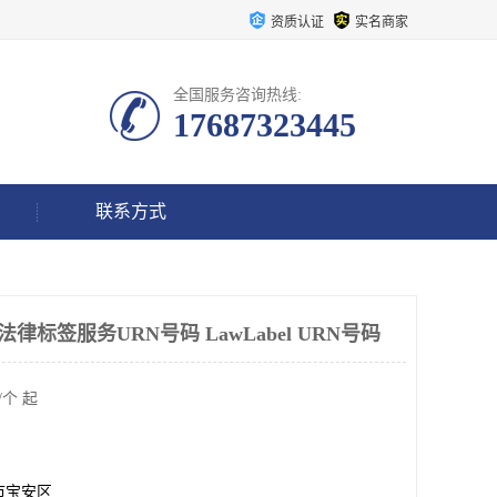
资质认证
实名商家
全国服务咨询热线:
17687323445
联系方式
airs 法律标签服务URN号码 LawLabel URN号码
/个 起
市宝安区