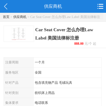
供应商机
首页
>
供应商机
> Car Seat Cover 怎么办理Law Label 美国法律标注
册
Car Seat Cover 怎么办理Law
Label 美国法律标注册
888.00
元/个 起
注册周期
一个月
服务地区
全国
针对产品
包含填充物产品 毛绒玩具
针对类别
纺织床上用品
集体要求
电话联系