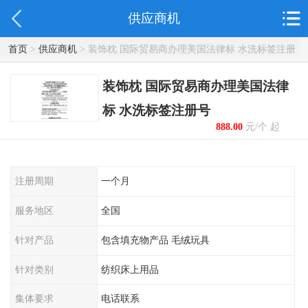
供应商机
首页
>
供应商机
> 装饰枕 国际贸易商办理美国法律标 水洗标签注册
号
装饰枕 国际贸易商办理美国法律
标 水洗标签注册号
888.00
元/个 起
注册周期
一个月
服务地区
全国
针对产品
包含填充物产品 毛绒玩具
针对类别
纺织床上用品
集体要求
电话联系