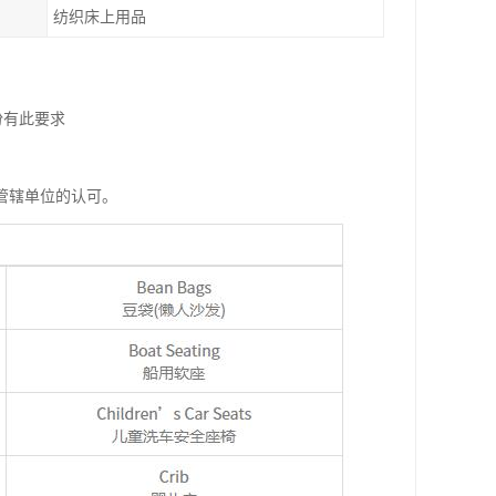
纺织床上用品
份有此要求
管辖单位的认可。