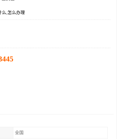
什么,怎么办理
3445
全国