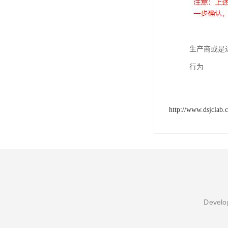
生产商或是
行为
http://www.dsjclab.
Develop