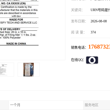
关键词：
URN号码是
发布日期：
2026-08-08
阅 读 量：
374
1768732
销售电话：
在线QQ：
一个月
服务地区