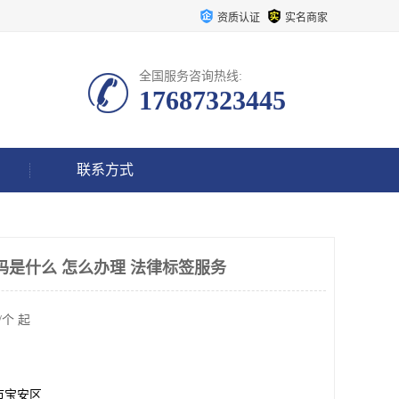
资质认证
实名商家
全国服务咨询热线:
17687323445
联系方式
URN号码是什么 怎么办理 法律标签服务
/个 起
市宝安区