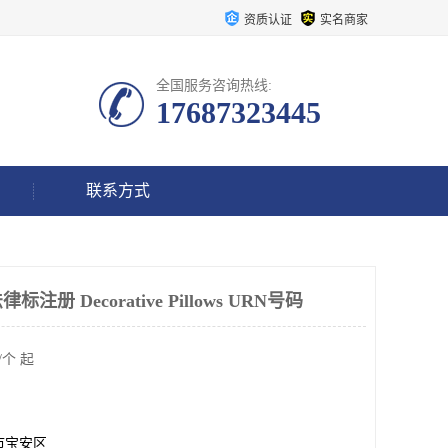
资质认证
实名商家
全国服务咨询热线:
17687323445
联系方式
 Decorative Pillows URN号码
/个 起
市宝安区