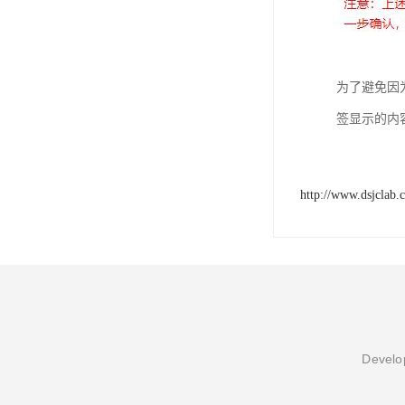
为了避免因
签显示的内
http://www.dsjclab.
Develop