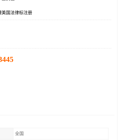
理美国法律标注册
3445
全国