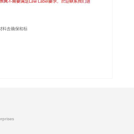
材料去确保和标
erprises