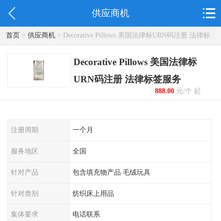
供应商机
首页
>
供应商机
> Decorative Pillows 美国法律标URN码注册 法律标
签服务
Decorative Pillows 美国法律标
URN码注册 法律标签服务
888.00
元/个 起
注册周期
一个月
服务地区
全国
针对产品
包含填充物产品 毛绒玩具
针对类别
纺织床上用品
集体要求
电话联系