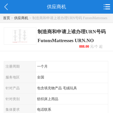
供应商机
首页
>
供应商机
> 制造商和申请上谁办理URN号码 FutonsMattresses
URN.NO
制造商和申请上谁办理URN号码
FutonsMattresses URN.NO
888.00
元/个 起
注册周期
一个月
服务地区
全国
针对产品
包含填充物产品 毛绒玩具
针对类别
纺织床上用品
集体要求
电话联系