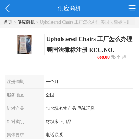
供应商机
首页
>
供应商机
> Upholstered Chairs 工厂怎么办理美国法律标注册
REG.NO.
Upholstered Chairs 工厂怎么办理
美国法律标注册 REG.NO.
888.00
元/个 起
注册周期
一个月
服务地区
全国
针对产品
包含填充物产品 毛绒玩具
针对类别
纺织床上用品
集体要求
电话联系