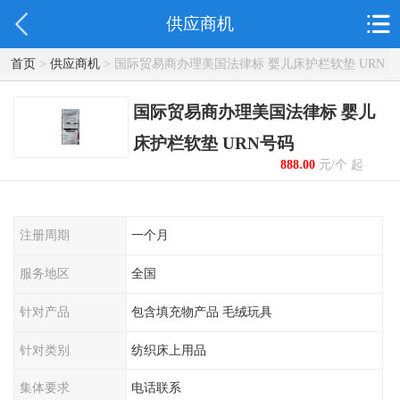
供应商机
首页
>
供应商机
> 国际贸易商办理美国法律标 婴儿床护栏软垫 URN
号码
国际贸易商办理美国法律标 婴儿
床护栏软垫 URN号码
888.00
元/个 起
注册周期
一个月
服务地区
全国
针对产品
包含填充物产品 毛绒玩具
针对类别
纺织床上用品
集体要求
电话联系