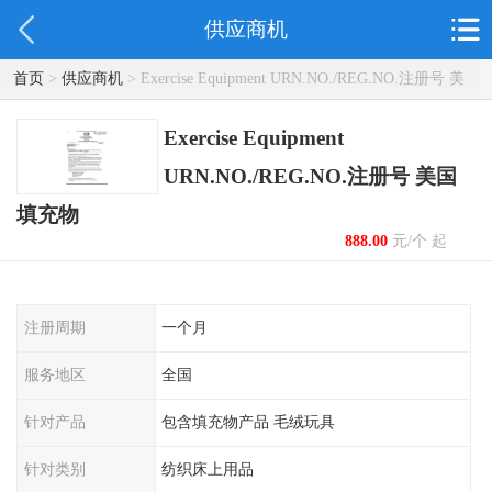
供应商机
首页
>
供应商机
> Exercise Equipment URN.NO./REG.NO.注册号 美
国填充物
Exercise Equipment
URN.NO./REG.NO.注册号 美国
填充物
888.00
元/个 起
注册周期
一个月
服务地区
全国
针对产品
包含填充物产品 毛绒玩具
针对类别
纺织床上用品