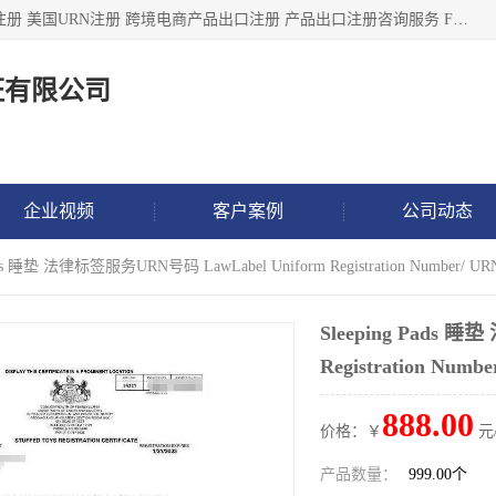
深圳市鼎顺检测认证有限公司专注于各类产品出口注册 产品注册 美国URN注册 跨境电商产品出口注册 产品出口注册咨询服务 FDA食品注册等我们是一家商务服务公司，为客户提供商标注册，本公司实力雄厚，能满足客户多种需求。
证有限公司
企业视频
客户案例
公司动态
ads 睡垫 法律标签服务URN号码 LawLabel Uniform Registration Number/ UR
Sleeping Pads 
Registration Numb
888.00
价格：￥
元
产品数量：
999.00个