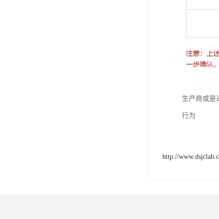
生产商或是
行为
http://www.dsjclab.