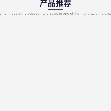
产品推荐
ment, design, production and sales in one of the manufacturing ent