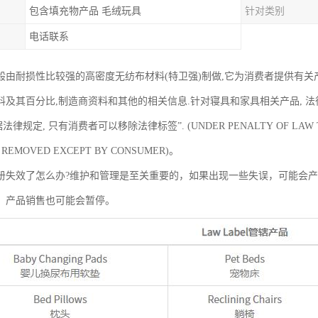
包含填充物产品 毛绒玩具
针对类别
电话联系
般由耐损性比较强的高密度无纺布材料(特卫强)制做,它为消费者提供有关产
料及其百分比,制造商资料和其他的相关信息.针对寝具和家具相关产品, 
法律规定, 只有消费者可以移除法律标签”. (UNDER PENALTY OF LAW T
E REMOVED EXCEPT BY CONSUMER)。
册失效了怎么办?维护和管理是至关重要的，如果出现一些失误，可能会
，产品销售也可能会暂停。