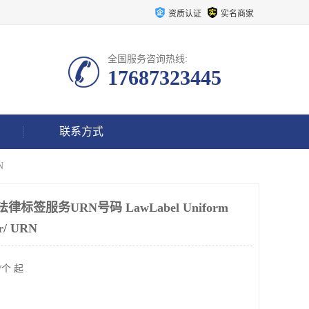
资质认证
实名商家
全国服务咨询热线:
17687323445
联系方式
N
睡垫 法律标签服务URN号码 LawLabel Uniform
er/ URN
/个 起