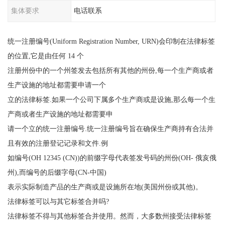
集体要求
电话联系
统一注册编号(Uniform Registration Number, URN)会印制在法律标签
的位置,它是由任何 14 个
注册州份中的一个州签发去包括所有其他的州份,每一个生产商或者
生产设施的地址都需要申请一个
立的法律标签.如果一个公司下属多个生产商或是设施,那么每一个生
产商或者生产设施的地址都需要申
请一个立的统一注册编号.统一注册编号旨在确保生产商持有合法并
且有效的注册登记记录和文件.例
如编号(OH 12345 (CN))的前缀字母代表签发号码的州份(OH- 俄亥俄
州),而编号的后缀字母(CN-中国)
表示实际制造产品的生产商或是设施所在地(美国州份或其他)。
法律标签可以与其它标签合并吗?
法律标签不得与其他标签合并使用。然而，大多数州接受法律标签