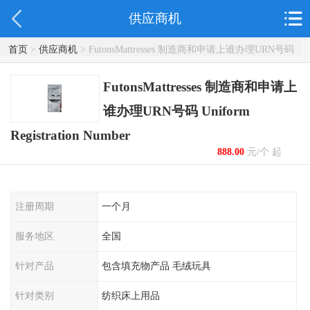
供应商机
首页
>
供应商机
> FutonsMattresses 制造商和申请上谁办理URN号码
Uniform Registration Number
FutonsMattresses 制造商和申请上
谁办理URN号码 Uniform
Registration Number
888.00
元/个 起
注册周期
一个月
服务地区
全国
针对产品
包含填充物产品 毛绒玩具
针对类别
纺织床上用品