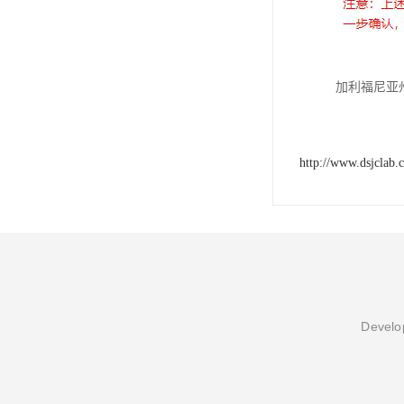
加利福尼亚州
http://www.dsjclab.
Develop