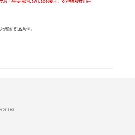
填充物和纺织品条例。
erprises