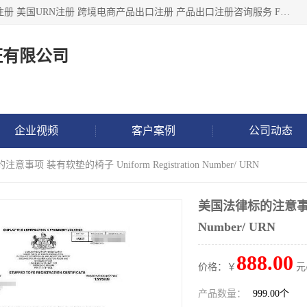
深圳市鼎顺检测认证有限公司专注于各类产品出口注册 产品注册 美国URN注册 跨境电商产品出口注册 产品出口注册咨询服务 FDA食品注册等我们是一家商务服务公司，为客户提供商标注册，本公司实力雄厚，能满足客户多种需求。
证有限公司
企业视频
客户案例
公司动态
事项 装有软垫的椅子 Uniform Registration Number/ URN
美国法律标的注意事项 装
Number/ URN
888.00
价格：￥
元
产品数量：
999.00个