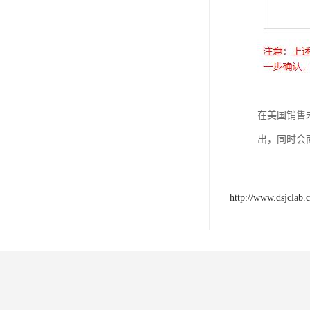
在美国销售
出，同时会面
http://www.dsjclab.