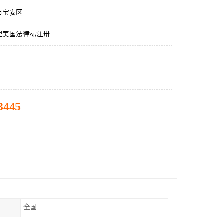
市宝安区
理美国法律标注册
3445
全国