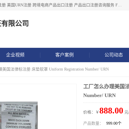
深圳市鼎顺检测认证有限公司专注于各类产品出口注册 产品注册 美国URN注册 跨境电商产品出口注册 产品出口注册咨询服务 FDA食品注册等我们是一家商务服务公司，为客户提供商标注册，本公司实力雄厚，能满足客户多种需求。
证有限公司
企业视频
客户案例
公司动态
法律标注册 床垫软罩 Uniform Registration Number/ URN
工厂怎么办理美国法律标注
Number/ URN
888.00
价格：￥
元
产品数量：
999.00个