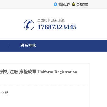
资质认证
实名商家
全国服务咨询热线:
17687323445
联系方式
册 床垫软罩 Uniform Registration
/个 起