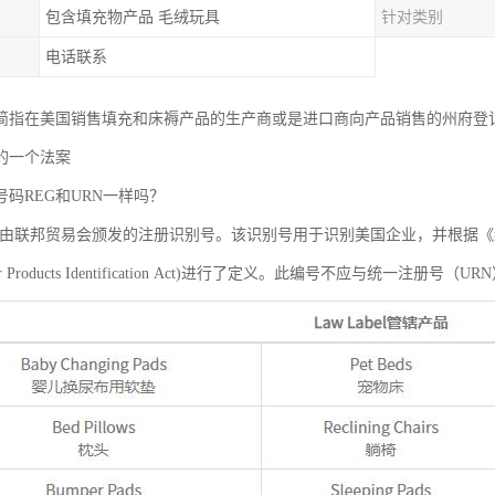
包含填充物产品 毛绒玩具
针对类别
电话联系
简指在美国销售填充和床褥产品的生产商或是进口商向产品销售的州府登
的一个法案
码REG和URN一样吗？
是由联邦贸易会颁发的注册识别号。该识别号用于识别美国企业，并根据
 Fiber Products Identification Act)进行了定义。此编号不应与