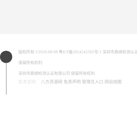
您是第
2860715
位访客
版权所有 ©2026-08-08
粤ICP备2024242502号-1
深圳市鼎顺检测认
保留所有权利.
深圳市鼎顺检测认证有限公司
保留所有权利.
技术支持：
八方资源网
免责声明
管理员入口
网站地图