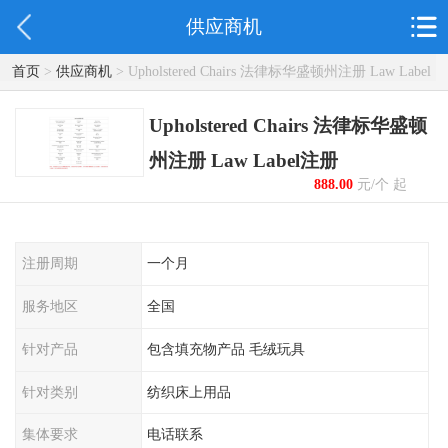
供应商机
首页
>
供应商机
> Upholstered Chairs 法律标华盛顿州注册 Law Label
注册
Upholstered Chairs 法律标华盛顿
州注册 Law Label注册
888.00
元/个 起
注册周期
一个月
服务地区
全国
针对产品
包含填充物产品 毛绒玩具
针对类别
纺织床上用品
集体要求
电话联系