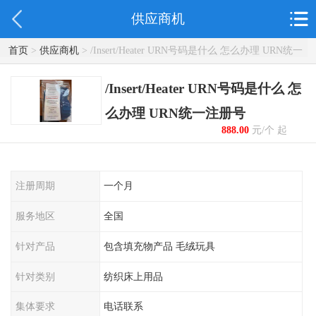
供应商机
首页
>
供应商机
> /Insert/Heater URN号码是什么 怎么办理 URN统一
注册号
/Insert/Heater URN号码是什么 怎
么办理 URN统一注册号
888.00
元/个 起
注册周期
一个月
服务地区
全国
针对产品
包含填充物产品 毛绒玩具
针对类别
纺织床上用品
集体要求
电话联系