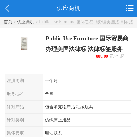
供应商机
首页
>
供应商机
> Public Use Furniture 国际贸易商办理美国法律标 法
律标签服务
Public Use Furniture 国际贸易商
办理美国法律标 法律标签服务
888.00
元/个 起
注册周期
一个月
服务地区
全国
针对产品
包含填充物产品 毛绒玩具
针对类别
纺织床上用品
集体要求
电话联系