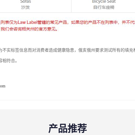
为不实标签信息而对消费者造成健康隐患，俄亥俄州要求测试所有的填充
容相符合。
com
产品推荐