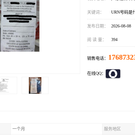
关键词：
URN号码是
发布日期：
2026-08-08
阅 读 量：
394
1768732
销售电话：
在线QQ：
一个月
服务地区