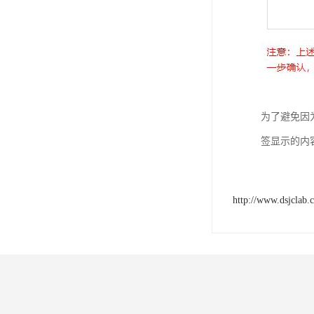
为了避免因
签显示的内
http://www.dsjclab.