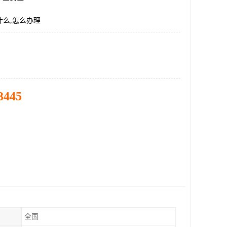
什么,怎么办理
3445
全国