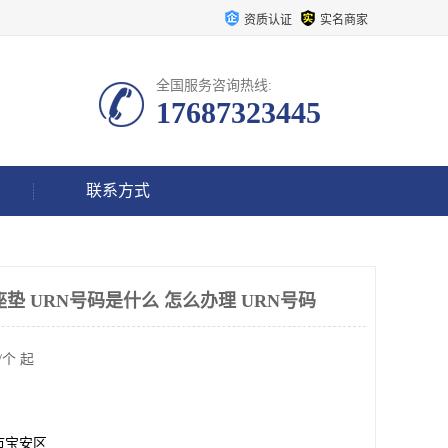
资质认证
实名商家
全国服务咨询热线:
17687323445
联系方式
器材座垫 URN号码是什么 怎么办理 URN号码
/个 起
市宝安区