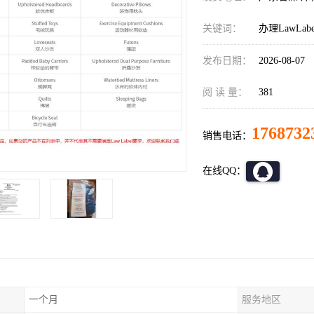
关键词：
办理LawLa
发布日期：
2026-08-07
阅 读 量：
381
1768732
销售电话：
在线QQ：
一个月
服务地区