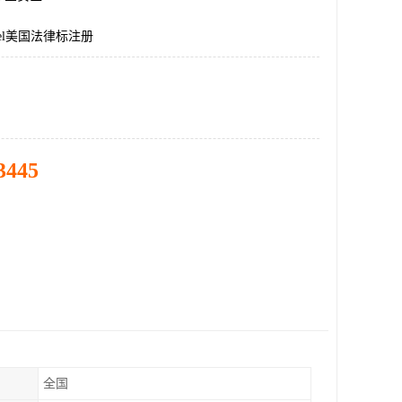
bel美国法律标注册
3445
全国