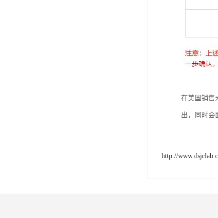
在美国销售
出，同时会面
http://www.dsjclab.