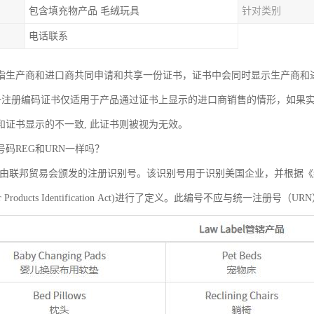
包含填充物产品 毛绒玩具
针对类别
电话联系
指生产商和进口商共同申请和共享一份证书，证书中会同时显示生产商和
统一注册编码证书仅适用于产品通过证书上显示的进口商销售的情形，如果
和证书显示的不一致, 此证书则被视为无效。
码REG和URN一样吗？
是由联邦贸易会颁发的注册识别号。该识别号用于识别美国企业，并根据
 Fiber Products Identification Act)进行了定义。此编号不应与