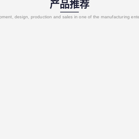
产品推荐
ment, design, production and sales in one of the manufacturing ent