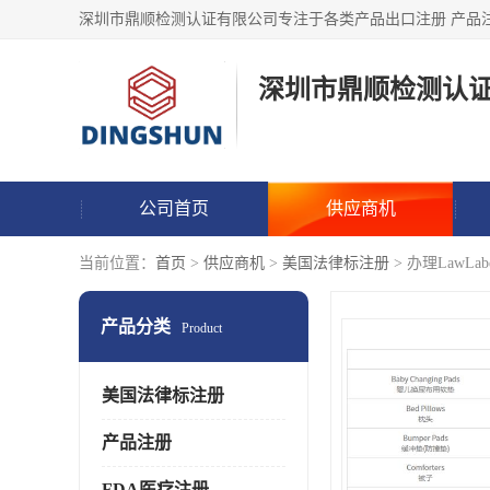
深圳市鼎顺检测认
公司首页
供应商机
当前位置：
首页
>
供应商机
>
美国法律标注册
> 办理LawLab
产品分类
Product
美国法律标注册
产品注册
FDA医疗注册