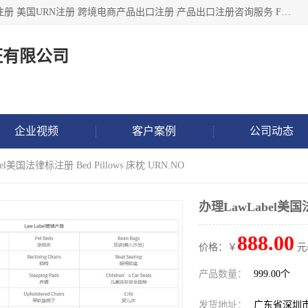
深圳市鼎顺检测认证有限公司专注于各类产品出口注册 产品注册 美国URN注册 跨境电商产品出口注册 产品出口注册咨询服务 FDA食品注册等我们是一家商务服务公司，为客户提供商标注册，本公司实力雄厚，能满足客户多种需求。
证有限公司
企业视频
客户案例
公司动态
el美国法律标注册 Bed Pillows 床枕 URN.NO
办理LawLabel美国法
888.00
价格：￥
元
产品数量：
999.00个
发货地址：
广东省深圳