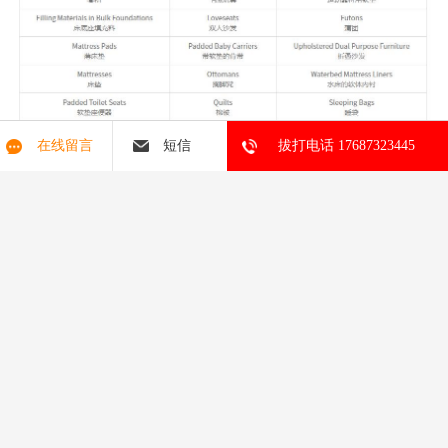
在线留言
短信
拔打电话 17687323445
生产商或是进口商必须根据法律的规定，在产品销售所在州份提交
登记注册申请，否则将被视为违法
行为
跨境电商办理美国法律标注册流程
产品注册 美国URN注册 FDA医疗注册 美国法律标注册 WEEE注
册 可靠性测试 欧盟CE认证 美国FCC认证 日本亚马逊METI备案
版权所有：深圳市鼎顺检测认证有限公司