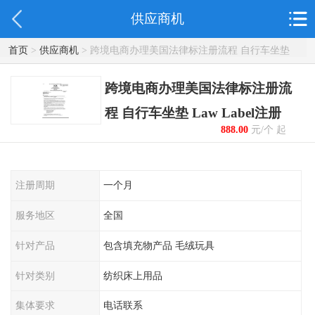
供应商机
首页
>
供应商机
> 跨境电商办理美国法律标注册流程 自行车坐垫
Law Label注册
跨境电商办理美国法律标注册流
程 自行车坐垫 Law Label注册
888.00
元/个 起
注册周期
一个月
服务地区
全国
针对产品
包含填充物产品 毛绒玩具
针对类别
纺织床上用品
集体要求
电话联系