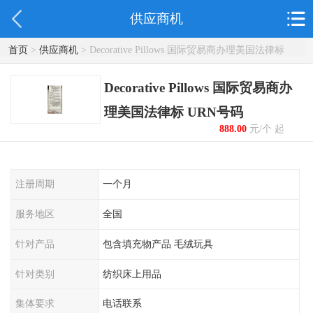
供应商机
首页
>
供应商机
> Decorative Pillows 国际贸易商办理美国法律标
URN号码
Decorative Pillows 国际贸易商办
理美国法律标 URN号码
888.00
元/个 起
注册周期
一个月
服务地区
全国
针对产品
包含填充物产品 毛绒玩具
针对类别
纺织床上用品
集体要求
电话联系