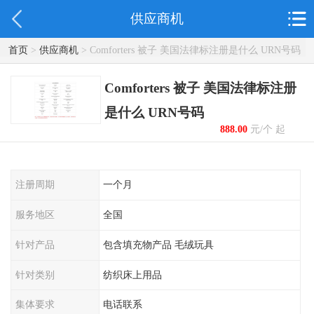
供应商机
首页
>
供应商机
> Comforters 被子 美国法律标注册是什么 URN号码
Comforters 被子 美国法律标注册
是什么 URN号码
888.00
元/个 起
注册周期
一个月
服务地区
全国
针对产品
包含填充物产品 毛绒玩具
针对类别
纺织床上用品
集体要求
电话联系