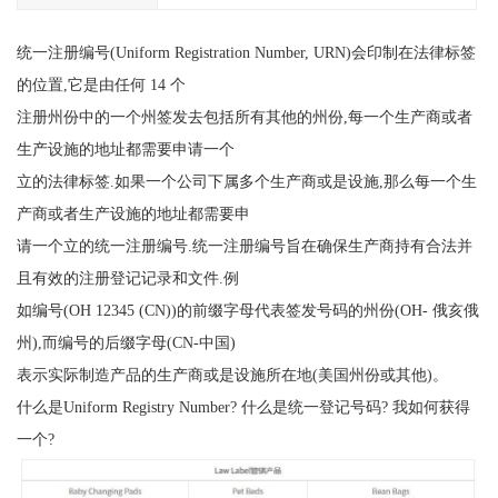
统一注册编号(Uniform Registration Number, URN)会印制在法律标签
的位置,它是由任何 14 个
注册州份中的一个州签发去包括所有其他的州份,每一个生产商或者
生产设施的地址都需要申请一个
立的法律标签.如果一个公司下属多个生产商或是设施,那么每一个生
产商或者生产设施的地址都需要申
请一个立的统一注册编号.统一注册编号旨在确保生产商持有合法并
且有效的注册登记记录和文件.例
如编号(OH 12345 (CN))的前缀字母代表签发号码的州份(OH- 俄亥俄
州),而编号的后缀字母(CN-中国)
表示实际制造产品的生产商或是设施所在地(美国州份或其他)。
什么是Uniform Registry Number? 什么是统一登记号码? 我如何获得
一个?