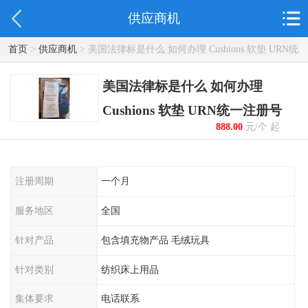
供应商机
首页
>
供应商机
> 美国法律标是什么 如何办理 Cushions 软垫 URN统
一注册号
美国法律标是什么 如何办理
Cushions 软垫 URN统一注册号
888.00
元/个 起
注册周期
一个月
服务地区
全国
针对产品
包含填充物产品 毛绒玩具
针对类别
纺织床上用品
集体要求
电话联系