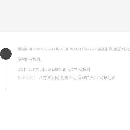
您是第
2861293
位访客
版权所有 ©2026-08-08
粤ICP备2024242502号-1
深圳市鼎顺检测认
保留所有权利.
深圳市鼎顺检测认证有限公司
保留所有权利.
技术支持：
八方资源网
免责声明
管理员入口
网站地图