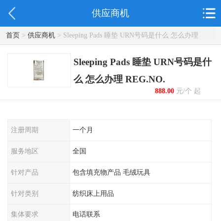
供应商机
首页
>
供应商机
> Sleeping Pads 睡垫 URN号码是什么 怎么办理
REG.NO.
Sleeping Pads 睡垫 URN号码是什
么 怎么办理 REG.NO.
888.00
元/个 起
注册周期
一个月
服务地区
全国
针对产品
包含填充物产品 毛绒玩具
针对类别
纺织床上用品
集体要求
电话联系