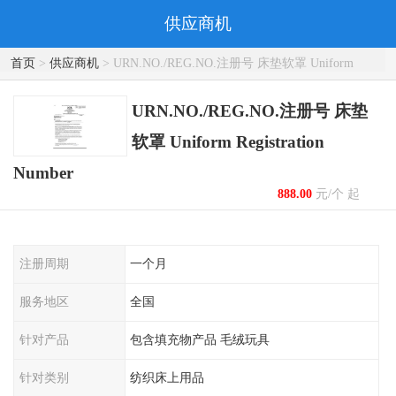
供应商机
首页
>
供应商机
> URN.NO./REG.NO.注册号 床垫软罩 Uniform
Registration Number
URN.NO./REG.NO.注册号 床垫
软罩 Uniform Registration
Number
888.00
元/个 起
注册周期
一个月
服务地区
全国
针对产品
包含填充物产品 毛绒玩具
针对类别
纺织床上用品