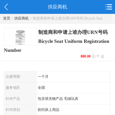
供应商机
首页
>
供应商机
> 制造商和申请上谁办理URN号码 Bicycle Seat
Uniform Registration Number
制造商和申请上谁办理URN号码
Bicycle Seat Uniform Registration
Number
888.00
元/个 起
注册周期
一个月
服务地区
全国
针对产品
包含填充物产品 毛绒玩具
针对类别
纺织床上用品