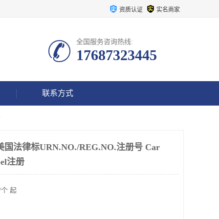
资质认证
实名商家
全国服务咨询热线:
17687323445
联系方式
册
美国法律标URN.NO./REG.NO.注册号 Car
abel注册
/个 起