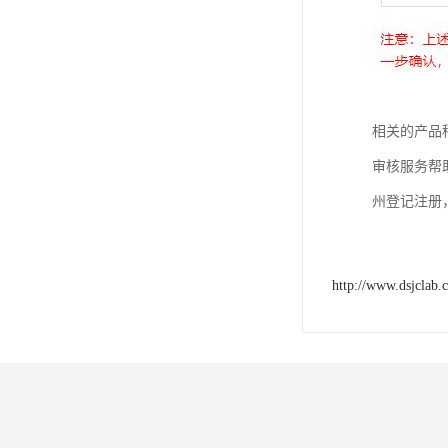
相关的产品
审核服务帮
州登记注册
http://www.dsjclab.