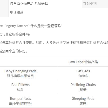
包含填充物产品 毛绒玩具
针对类别
电话联系
rm Registry Number? 什么是统一登记号码?
以与其它标签合并吗?
得与其他标签合并使用。然而，大多数州接受法律标签和易燃性标签合体
然是两个立的标签。