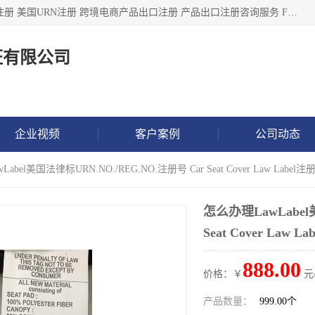
深圳市鼎顺检测认证有限公司专注于各类产品出口注册 产品注册 美国URN注册 跨境电商产品出口注册 产品出口注册咨询服务 FDA食品注册等我们是一家商务服务公司，为客户提供商标注册，本公司实力雄厚，能满足客户多种需求。
证有限公司
企业视频
客户案例
公司动态
abel美国法律标URN.NO./REG.NO.注册号 Car Seat Cover Law Label注
怎么办理LawLabel
Seat Cover Law L
888.00
价格：￥
元
产品数量：
999.00个