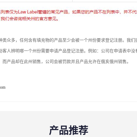
种类众多，任何含有填充物的产品至少会被一个州份要求登记注册。我们
助客人辨明哪一个州份需要申请产品登记注册。例如：公司在申请表中没
，而产品却在此州销售，公司会被罚款并且产品允许在俄亥俄州销售。
com
产品推荐