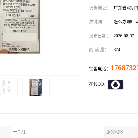
发货地址：
广东省深圳
关键词：
怎么办理LawL
发布日期：
2026-08-07
阅 读 量：
374
1768732
销售电话：
在线QQ：
一个月
服务地区