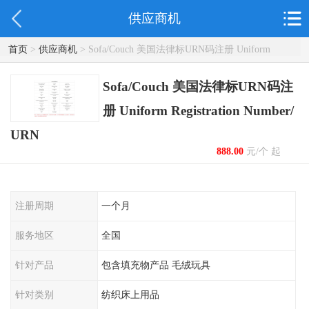
供应商机
首页
>
供应商机
> Sofa/Couch 美国法律标URN码注册 Uniform
Registration Number/ URN
Sofa/Couch 美国法律标URN码注
册 Uniform Registration Number/
URN
888.00
元/个 起
注册周期
一个月
服务地区
全国
针对产品
包含填充物产品 毛绒玩具
针对类别
纺织床上用品