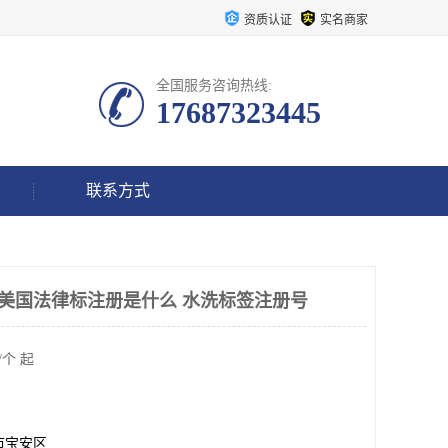
资质认证
实名商家
全国服务咨询热线:
17687323445
联系方式
Chairs 美国法律标注册是什么 水洗标签注册号
/个 起
市宝安区