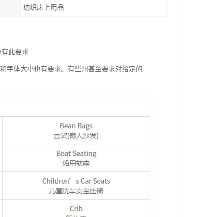
纺织床上用品
份有此要求
字和字体大小也有要求。有些州甚至要求对给定的