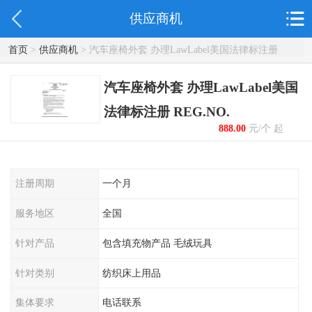
供应商机
首页
>
供应商机
> 汽车座椅外套 办理LawLabel美国法律标注册
REG.NO.
汽车座椅外套 办理LawLabel美国
法律标注册 REG.NO.
888.00
元/个 起
注册周期
一个月
服务地区
全国
针对产品
包含填充物产品 毛绒玩具
针对类别
纺织床上用品
集体要求
电话联系